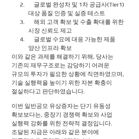
2.
글로벌 완성차 및
1
차 공급사
(Tier1)
대상 품질 인증 및 실증 테스트
3.
해외 고객 확보 및 수출 확대를 위한
시장 신뢰도 제고
4.
글로벌 수요에 대응 가능한 제품
양산 인프라 확보
이와 같은 과제를 해결하기 위해
,
당사는
기존의 재무구조로는 감당하기 어려운
규모의 투자가 필요한 상황에 직면하였으며
,
기술 실행력을 높이기 위한 자본 확충이
절실하다고 판단하였습니다
.
이번 일반공모 유상증자는 단기 유동성
확보보다는
,
중장기 경쟁력 확보와 사업
실행력 강화를 위한 전략적 결정입니다
.
조달된 자금은 아래와 같은 분야에