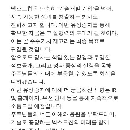
넥스트칩은 단순히
‘
기술개발 기업
’
을 넘어
,
지속 가능한 성과를 창출하는 회사로
진화하고자 합니다
.
이번 유상증자를 통해
확보한 자금은 그 실행력의 토대가 될 것이며
,
이는 곧 주주가치 제고라는 최종 목표로
귀결될 것입니다
.
앞으로도 당사는 책임 있는 경영과 투명한
정보공개
,
그리고 성과 중심의 실행을 통해
주주님들의 기대에 부응할 수 있도록 최선을
다하겠습니다
.
이번 유상증자에 대해 더 궁금하신 사항은
IR
및 홈페이지
,
유선 안내 등을 통해 지속적으로
소통드릴 예정입니다
.
주주님들의 너른 이해와 응원을 부탁드리며
,
기술로 증명하는 넥스트칩의 미래를 함께