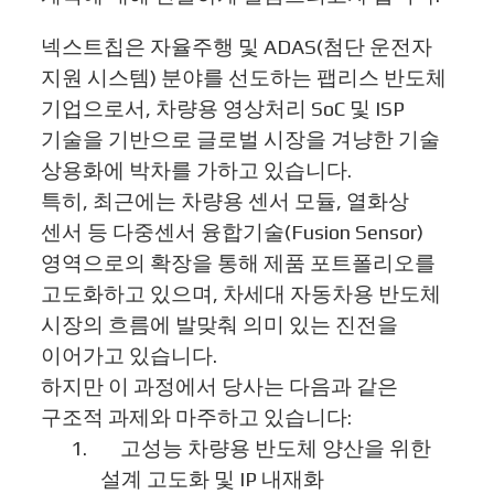
넥스트칩은 자율주행 및
ADAS(
첨단 운전자
지원 시스템
)
분야를 선도하는 팹리스 반도체
기업으로서
,
차량용 영상처리
SoC
및
ISP
기술을 기반으로 글로벌 시장을 겨냥한 기술
상용화에 박차를 가하고 있습니다
.
특히
,
최근에는 차량용 센서 모듈
,
열화상
센서 등 다중센서 융합기술
(Fusion Sensor)
영역으로의 확장을 통해 제품 포트폴리오를
고도화하고 있으며
,
차세대 자동차용 반도체
시장의 흐름에 발맞춰 의미 있는 진전을
이어가고 있습니다
.
하지만 이 과정에서 당사는 다음과 같은
구조적 과제와 마주하고 있습니다
:
1.
고성능 차량용 반도체 양산을 위한
설계 고도화 및
IP
내재화