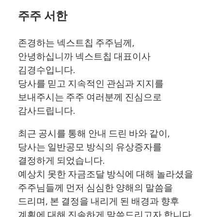
주주 서한
존경하는 넥스트칩 주주님께
,
안녕하십니까 넥스트칩 대표이사
김경수입니다
.
당사를 믿고 지속적인 관심과 지지를
보내주시는 주주 여러분께 진심으로
감사드립니다
.
최근 공시를 통해 안내 드린 바와 같이
,
당사는 일반공모 방식의 유상증자를
결정하게 되었습니다
.
예상치 못한 자금조달 방식에 대해 놀라셨을
주주님들께 먼저 심심한 양해의 말씀을
드리며
,
본 결정을 내리게 된 배경과 향후
계획에 대해 진솔하게 말씀드리고자 합니다
.