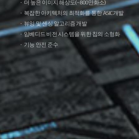
더 높은 이미지 해상도(~800만화소)
복잡한 아키텍처의 최적화를 통한 ASIC개발
뷰잉 및 센싱 알고리즘 개발
임베디드 비전 시스템을 위한 칩의 소형화
기능 안전 준수