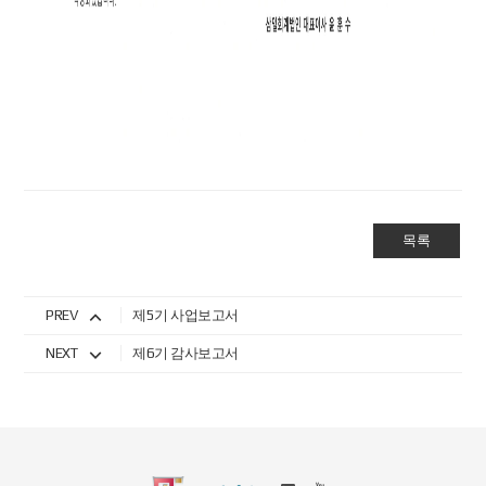
목록
PREV
제5기 사업보고서
NEXT
제6기 감사보고서