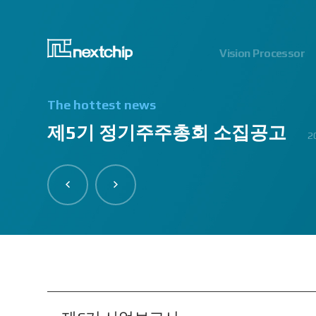
Vision Processor
The hottest news
제5기 정기주주총회 소집공고
2023.
2