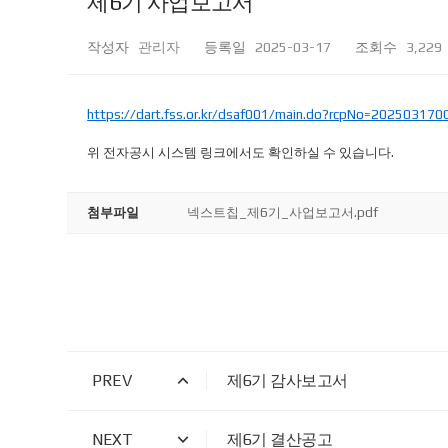
제6기 사업보고서
작성자
관리자
등록일
2025-03-17
조회수
3,229
https://dart.fss.or.kr/dsaf001/main.do?rcpNo=20250317
위 전자공시 시스템 링크에서도 확인하실 수 있습니다.
첨부파일
넥스트칩_제6기_사업보고서.pdf
PREV
제6기 감사보고서
NEXT
제6기 결산공고