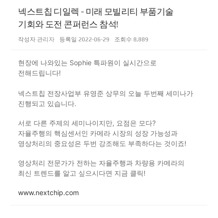
넥스트칩 디일렉 - 미래 모빌리티 부품기술
기회와 도전 콘퍼런스 참석!
작성자
관리자
등록일
2022-06-29
조회수
8,889
현장에 나와있는 Sophie 특파원이 실시간으로
전해드립니다!
넥스트칩 전장사업부 유영준 상무의 오늘 두번째 세미나가
진행되고 있습니다.
서로 다른 주제의 세미나이지만, 요점은 모다?
자율주행의 핵심센서인 카메라 시장의 성장 가능성과
영상처리의 중요성은 두번 강조해도 부족하다는 것이죠!
영상처리 전문가가 전하는 자율주행과 차량용 카메라의
최신 트렌드를 알고 싶으시다면 지금 클릭!
www.nextchip.com