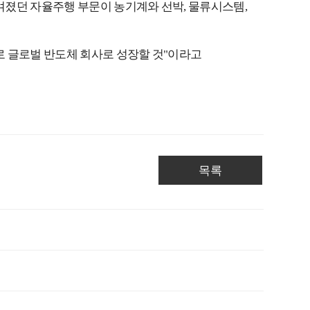
겨졌던 자율주행 부문이 농기계와 선박, 물류시스템,
로 글로벌 반도체 회사로 성장할 것"이라고
목록