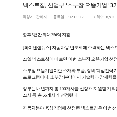
넥스트칩, 산업부 '소부장 으뜸기업' 3
작성자
관리자
등록일
2023-03-23
조회수
6,530
향후 5년간 최대 250억 지원
[파이낸셜뉴스] 자동차용 반도체에 주력하는 넥스트
23일 넥스트칩에 따르면 이번 소부장 으뜸기업 선정을
소부장 으뜸기업이란 소재와 부품, 장비 핵심전략기
프로그램이다. 소부장 분야에서 기술력과 잠재력을 
정부는 내년까지 총 100개사를 선정해 지원할 계획을 
23사 등 총 66개사가 선정됐다.
자동차분야 육성기업에 선정된 넥스트칩은 이번 선정을