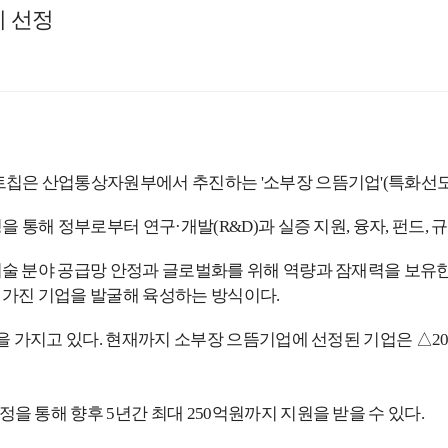
기 선정
칩은 산업통상자원부에서 추진하는 '소부장 으뜸기업'(특화선도
 통해 정부로부터 연구·개발(R&D)과 실증 지원, 융자, 펀드, 규
술 분야 공급망 안정과 글로벌화를 위해 역량과 잠재력을 보유한
가진 기업을 발굴해 육성하는 방식이다.
가지고 있다. 현재까지 소부장 으뜸기업에 선정된 기업은 △2020년 
 통해 향후 5년간 최대 250억원까지 지원을 받을 수 있다.