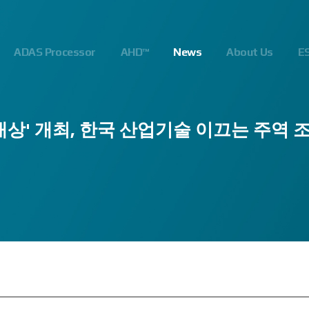
ADAS Processor
AHD™
News
About Us
E
술대상' 개최, 한국 산업기술 이끄는 주역 
2023.03.23
2024.06.21
2023.03.23
2022.10.12
2024.07.17
2023.06.13
2024.0
2022