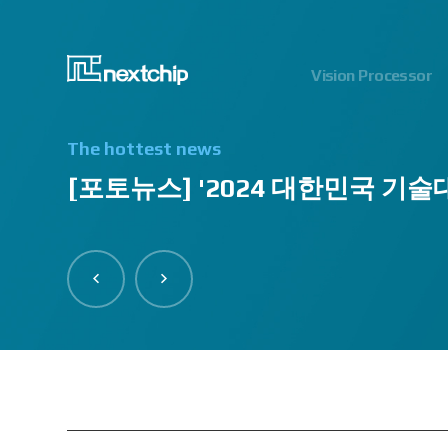
Vision Processor
The hottest news
[포토뉴스] '2024 대한민국 기