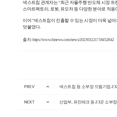
넥스트칩 관계자는 "최근 자율주행 반도체 시장 트
스마트팩토리, 로봇, 유모차 등 다양한 분야로 적용
이어 "넥스트칩이 진출할 수 있는 시장이 더욱 넓
덧붙였다.
출처:
https://www.fnnews.com/news/202303221718452842
PREV
넥스트칩 등 소부장 으뜸기업 2
NEXT
산업부, 유진테크 등 23곳 소부