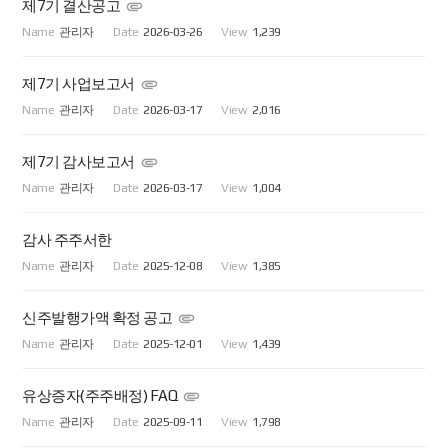
제7기 결산공고
관리자
2026-03-26
1,239
제7기 사업보고서
관리자
2026-03-17
2,016
제7기 감사보고서
관리자
2026-03-17
1,004
감사 주주서한
관리자
2025-12-08
1,385
신주발행가액 확정 공고
관리자
2025-12-01
1,439
유상증자(주주배정) FAQ
관리자
2025-09-11
1,798