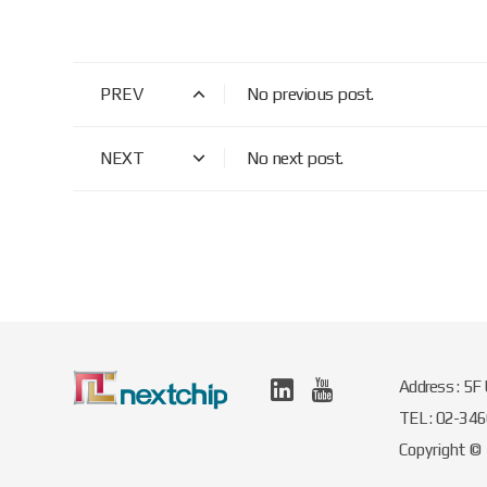
PREV
No previous post.
NEXT
No next post.
Address : 5F
TEL : 02-34
Copyright ©