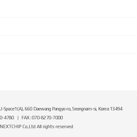
 U-Space1(A), 660 Daewang Pangyo-ro, Seongnam-si, Korea 13494
60-4780
FAX : 070-8270-7000
 NEXTCHIP Co,Ltd All rights reserved