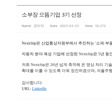
소부장 으뜸기업 3기 선정
Name
관리자
Date
2023-03-23
View
10,272
Nextchip은 산업통상자원부에서 추진하는 '소재·부
자동차 분야 육성 기업에 선정된
Nextchip
은 5년 동
저희
Nextchip
은 26년 넘게 축적해 온 영상 처리 
확대를 이룰 수 있도록 더욱 정진하겠으며, 자율주
감사합니다.
URL:
LinkedIn